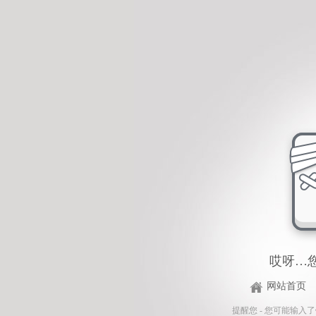
哎呀…
网站首页
提醒您 - 您可能输