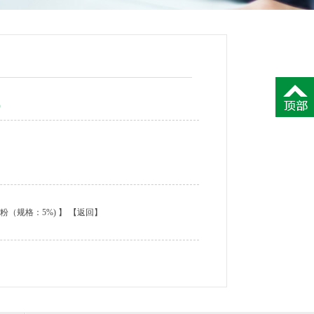
）
粉（规格：5%)
】
【返回】