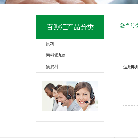
您当前
百煦汇产品分类
原料
饲料添加剂
预混料
适用动